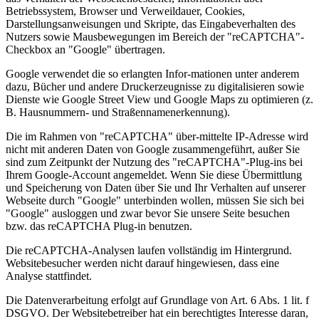
Betriebssystem, Browser und Verweildauer, Cookies,
Darstellungsanweisungen und Skripte, das Eingabeverhalten des
Nutzers sowie Mausbewegungen im Bereich der "reCAPTCHA"-
Checkbox an "Google" übertragen.
Google verwendet die so erlangten Infor-mationen unter anderem
dazu, Bücher und andere Druckerzeugnisse zu digitalisieren sowie
Dienste wie Google Street View und Google Maps zu optimieren (z.
B. Hausnummern- und Straßennamenerkennung).
Die im Rahmen von "reCAPTCHA" über-mittelte IP-Adresse wird
nicht mit anderen Daten von Google zusammengeführt, außer Sie
sind zum Zeitpunkt der Nutzung des "reCAPTCHA"-Plug-ins bei
Ihrem Google-Account angemeldet. Wenn Sie diese Übermittlung
und Speicherung von Daten über Sie und Ihr Verhalten auf unserer
Webseite durch "Google" unterbinden wollen, müssen Sie sich bei
"Google" ausloggen und zwar bevor Sie unsere Seite besuchen
bzw. das reCAPTCHA Plug-in benutzen.
Die reCAPTCHA-Analysen laufen vollständig im Hintergrund.
Websitebesucher werden nicht darauf hingewiesen, dass eine
Analyse stattfindet.
Die Datenverarbeitung erfolgt auf Grundlage von Art. 6 Abs. 1 lit. f
DSGVO. Der Websitebetreiber hat ein berechtigtes Interesse daran,