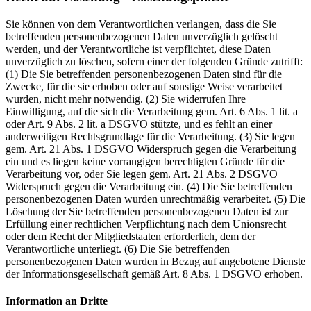
Sie können von dem Verantwortlichen verlangen, dass die Sie
betreffenden personenbezogenen Daten unverzüglich gelöscht
werden, und der Verantwortliche ist verpflichtet, diese Daten
unverzüglich zu löschen, sofern einer der folgenden Gründe zutrifft:
(1) Die Sie betreffenden personenbezogenen Daten sind für die
Zwecke, für die sie erhoben oder auf sonstige Weise verarbeitet
wurden, nicht mehr notwendig. (2) Sie widerrufen Ihre
Einwilligung, auf die sich die Verarbeitung gem. Art. 6 Abs. 1 lit. a
oder Art. 9 Abs. 2 lit. a DSGVO stützte, und es fehlt an einer
anderweitigen Rechtsgrundlage für die Verarbeitung. (3) Sie legen
gem. Art. 21 Abs. 1 DSGVO Widerspruch gegen die Verarbeitung
ein und es liegen keine vorrangigen berechtigten Gründe für die
Verarbeitung vor, oder Sie legen gem. Art. 21 Abs. 2 DSGVO
Widerspruch gegen die Verarbeitung ein. (4) Die Sie betreffenden
personenbezogenen Daten wurden unrechtmäßig verarbeitet. (5) Die
Löschung der Sie betreffenden personenbezogenen Daten ist zur
Erfüllung einer rechtlichen Verpflichtung nach dem Unionsrecht
oder dem Recht der Mitgliedstaaten erforderlich, dem der
Verantwortliche unterliegt. (6) Die Sie betreffenden
personenbezogenen Daten wurden in Bezug auf angebotene Dienste
der Informationsgesellschaft gemäß Art. 8 Abs. 1 DSGVO erhoben.
Information an Dritte