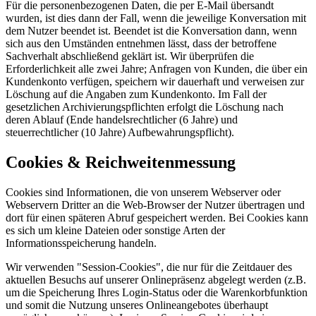
Für die personenbezogenen Daten, die per E-Mail übersandt
wurden, ist dies dann der Fall, wenn die jeweilige Konversation mit
dem Nutzer beendet ist. Beendet ist die Konversation dann, wenn
sich aus den Umständen entnehmen lässt, dass der betroffene
Sachverhalt abschließend geklärt ist. Wir überprüfen die
Erforderlichkeit alle zwei Jahre; Anfragen von Kunden, die über ein
Kundenkonto verfügen, speichern wir dauerhaft und verweisen zur
Löschung auf die Angaben zum Kundenkonto. Im Fall der
gesetzlichen Archivierungspflichten erfolgt die Löschung nach
deren Ablauf (Ende handelsrechtlicher (6 Jahre) und
steuerrechtlicher (10 Jahre) Aufbewahrungspflicht).
Cookies & Reichweitenmessung
Cookies sind Informationen, die von unserem Webserver oder
Webservern Dritter an die Web-Browser der Nutzer übertragen und
dort für einen späteren Abruf gespeichert werden. Bei Cookies kann
es sich um kleine Dateien oder sonstige Arten der
Informationsspeicherung handeln.
Wir verwenden "Session-Cookies", die nur für die Zeitdauer des
aktuellen Besuchs auf unserer Onlinepräsenz abgelegt werden (z.B.
um die Speicherung Ihres Login-Status oder die Warenkorbfunktion
und somit die Nutzung unseres Onlineangebotes überhaupt