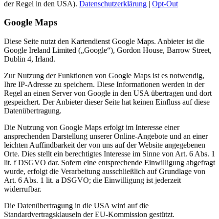
der Regel in den USA).
Datenschutzerklärung
|
Opt-Out
Google Maps
Diese Seite nutzt den Kartendienst Google Maps. Anbieter ist die
Google Ireland Limited („Google“), Gordon House, Barrow Street,
Dublin 4, Irland.
Zur Nutzung der Funktionen von Google Maps ist es notwendig,
Ihre IP-Adresse zu speichern. Diese Informationen werden in der
Regel an einen Server von Google in den USA übertragen und dort
gespeichert. Der Anbieter dieser Seite hat keinen Einfluss auf diese
Datenübertragung.
Die Nutzung von Google Maps erfolgt im Interesse einer
ansprechenden Darstellung unserer Online-Angebote und an einer
leichten Auffindbarkeit der von uns auf der Website angegebenen
Orte. Dies stellt ein berechtigtes Interesse im Sinne von Art. 6 Abs. 1
lit. f DSGVO dar. Sofern eine entsprechende Einwilligung abgefragt
wurde, erfolgt die Verarbeitung ausschließlich auf Grundlage von
Art. 6 Abs. 1 lit. a DSGVO; die Einwilligung ist jederzeit
widerrufbar.
Die Datenübertragung in die USA wird auf die
Standardvertragsklauseln der EU-Kommission gestützt.