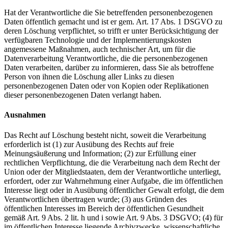
Hat der Verantwortliche die Sie betreffenden personenbezogenen
Daten öffentlich gemacht und ist er gem. Art. 17 Abs. 1 DSGVO zu
deren Löschung verpflichtet, so trifft er unter Berücksichtigung der
verfügbaren Technologie und der Implementierungskosten
angemessene Maßnahmen, auch technischer Art, um für die
Datenverarbeitung Verantwortliche, die die personenbezogenen
Daten verarbeiten, darüber zu informieren, dass Sie als betroffene
Person von ihnen die Löschung aller Links zu diesen
personenbezogenen Daten oder von Kopien oder Replikationen
dieser personenbezogenen Daten verlangt haben.
Ausnahmen
Das Recht auf Löschung besteht nicht, soweit die Verarbeitung
erforderlich ist (1) zur Ausübung des Rechts auf freie
Meinungsäußerung und Information; (2) zur Erfüllung einer
rechtlichen Verpflichtung, die die Verarbeitung nach dem Recht der
Union oder der Mitgliedstaaten, dem der Verantwortliche unterliegt,
erfordert, oder zur Wahrnehmung einer Aufgabe, die im öffentlichen
Interesse liegt oder in Ausübung öffentlicher Gewalt erfolgt, die dem
Verantwortlichen übertragen wurde; (3) aus Gründen des
öffentlichen Interesses im Bereich der öffentlichen Gesundheit
gemäß Art. 9 Abs. 2 lit. h und i sowie Art. 9 Abs. 3 DSGVO; (4) für
im öffentlichen Interesse liegende Archivzwecke, wissenschaftliche