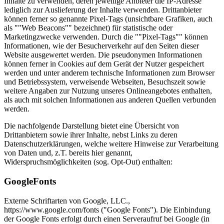
Inhalte zu verwenden, deren jeweilige Anbieter die IP-Adresse
lediglich zur Auslieferung der Inhalte verwenden. Drittanbieter
können ferner so genannte Pixel-Tags (unsichtbare Grafiken, auch
als ""Web Beacons"" bezeichnet) für statistische oder
Marketingzwecke verwenden. Durch die ""Pixel-Tags"" können
Informationen, wie der Besucherverkehr auf den Seiten dieser
Website ausgewertet werden. Die pseudonymen Informationen
können ferner in Cookies auf dem Gerät der Nutzer gespeichert
werden und unter anderem technische Informationen zum Browser
und Betriebssystem, verweisende Webseiten, Besuchszeit sowie
weitere Angaben zur Nutzung unseres Onlineangebotes enthalten,
als auch mit solchen Informationen aus anderen Quellen verbunden
werden.
Die nachfolgende Darstellung bietet eine Übersicht von
Drittanbietern sowie ihrer Inhalte, nebst Links zu deren
Datenschutzerklärungen, welche weitere Hinweise zur Verarbeitung
von Daten und, z.T. bereits hier genannt,
Widerspruchsmöglichkeiten (sog. Opt-Out) enthalten:
GoogleFonts
Externe Schriftarten von Google, LLC.,
https://www.google.com/fonts ("Google Fonts"). Die Einbindung
der Google Fonts erfolgt durch einen Serveraufruf bei Google (in