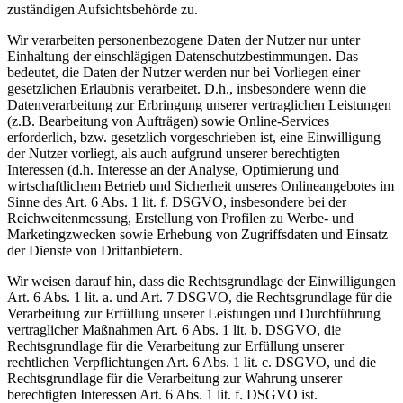
zuständigen Aufsichtsbehörde zu.
Wir verarbeiten personenbezogene Daten der Nutzer nur unter
Einhaltung der einschlägigen Datenschutzbestimmungen. Das
bedeutet, die Daten der Nutzer werden nur bei Vorliegen einer
gesetzlichen Erlaubnis verarbeitet. D.h., insbesondere wenn die
Datenverarbeitung zur Erbringung unserer vertraglichen Leistungen
(z.B. Bearbeitung von Aufträgen) sowie Online-Services
erforderlich, bzw. gesetzlich vorgeschrieben ist, eine Einwilligung
der Nutzer vorliegt, als auch aufgrund unserer berechtigten
Interessen (d.h. Interesse an der Analyse, Optimierung und
wirtschaftlichem Betrieb und Sicherheit unseres Onlineangebotes im
Sinne des Art. 6 Abs. 1 lit. f. DSGVO, insbesondere bei der
Reichweitenmessung, Erstellung von Profilen zu Werbe- und
Marketingzwecken sowie Erhebung von Zugriffsdaten und Einsatz
der Dienste von Drittanbietern.
Wir weisen darauf hin, dass die Rechtsgrundlage der Einwilligungen
Art. 6 Abs. 1 lit. a. und Art. 7 DSGVO, die Rechtsgrundlage für die
Verarbeitung zur Erfüllung unserer Leistungen und Durchführung
vertraglicher Maßnahmen Art. 6 Abs. 1 lit. b. DSGVO, die
Rechtsgrundlage für die Verarbeitung zur Erfüllung unserer
rechtlichen Verpflichtungen Art. 6 Abs. 1 lit. c. DSGVO, und die
Rechtsgrundlage für die Verarbeitung zur Wahrung unserer
berechtigten Interessen Art. 6 Abs. 1 lit. f. DSGVO ist.