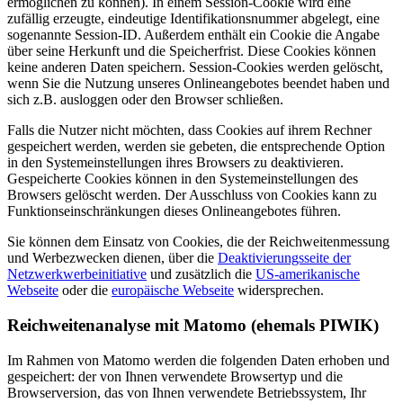
ermöglichen zu können). In einem Session-Cookie wird eine
zufällig erzeugte, eindeutige Identifikationsnummer abgelegt, eine
sogenannte Session-ID. Außerdem enthält ein Cookie die Angabe
über seine Herkunft und die Speicherfrist. Diese Cookies können
keine anderen Daten speichern. Session-Cookies werden gelöscht,
wenn Sie die Nutzung unseres Onlineangebotes beendet haben und
sich z.B. ausloggen oder den Browser schließen.
Falls die Nutzer nicht möchten, dass Cookies auf ihrem Rechner
gespeichert werden, werden sie gebeten, die entsprechende Option
in den Systemeinstellungen ihres Browsers zu deaktivieren.
Gespeicherte Cookies können in den Systemeinstellungen des
Browsers gelöscht werden. Der Ausschluss von Cookies kann zu
Funktionseinschränkungen dieses Onlineangebotes führen.
Sie können dem Einsatz von Cookies, die der Reichweitenmessung
und Werbezwecken dienen, über die
Deaktivierungsseite der
Netzwerkwerbeinitiative
und zusätzlich die
US-amerikanische
Webseite
oder die
europäische Webseite
widersprechen.
Reichweitenanalyse mit Matomo (ehemals PIWIK)
Im Rahmen von Matomo werden die folgenden Daten erhoben und
gespeichert: der von Ihnen verwendete Browsertyp und die
Browserversion, das von Ihnen verwendete Betriebssystem, Ihr