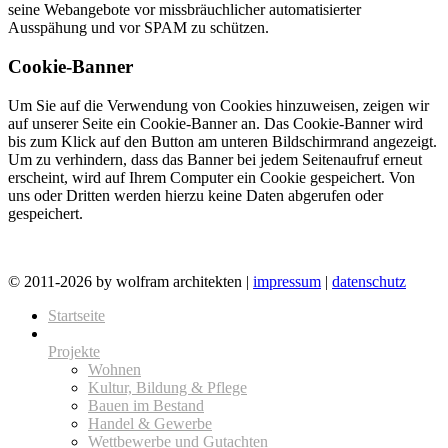
seine Webangebote vor missbräuchlicher automatisierter
Ausspähung und vor SPAM zu schützen.
Cookie-Banner
Um Sie auf die Verwendung von Cookies hinzuweisen, zeigen wir
auf unserer Seite ein Cookie-Banner an. Das Cookie-Banner wird
bis zum Klick auf den Button am unteren Bildschirmrand angezeigt.
Um zu verhindern, dass das Banner bei jedem Seitenaufruf erneut
erscheint, wird auf Ihrem Computer ein Cookie gespeichert. Von
uns oder Dritten werden hierzu keine Daten abgerufen oder
gespeichert.
© 2011-2026 by wolfram architekten |
impressum
|
datenschutz
Startseite
Projekte
Wohnen
Kultur, Bildung & Pflege
Bauen im Bestand
Handel & Gewerbe
Wettbewerbe und Gutachten