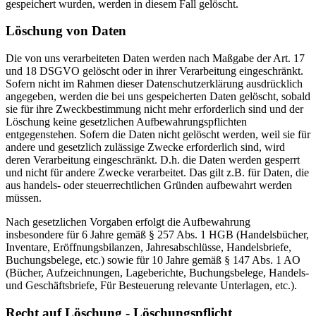
gespeichert wurden, werden in diesem Fall gelöscht.
Löschung von Daten
Die von uns verarbeiteten Daten werden nach Maßgabe der Art. 17
und 18 DSGVO gelöscht oder in ihrer Verarbeitung eingeschränkt.
Sofern nicht im Rahmen dieser Datenschutzerklärung ausdrücklich
angegeben, werden die bei uns gespeicherten Daten gelöscht, sobald
sie für ihre Zweckbestimmung nicht mehr erforderlich sind und der
Löschung keine gesetzlichen Aufbewahrungspflichten
entgegenstehen. Sofern die Daten nicht gelöscht werden, weil sie für
andere und gesetzlich zulässige Zwecke erforderlich sind, wird
deren Verarbeitung eingeschränkt. D.h. die Daten werden gesperrt
und nicht für andere Zwecke verarbeitet. Das gilt z.B. für Daten, die
aus handels- oder steuerrechtlichen Gründen aufbewahrt werden
müssen.
Nach gesetzlichen Vorgaben erfolgt die Aufbewahrung
insbesondere für 6 Jahre gemäß § 257 Abs. 1 HGB (Handelsbücher,
Inventare, Eröffnungsbilanzen, Jahresabschlüsse, Handelsbriefe,
Buchungsbelege, etc.) sowie für 10 Jahre gemäß § 147 Abs. 1 AO
(Bücher, Aufzeichnungen, Lageberichte, Buchungsbelege, Handels-
und Geschäftsbriefe, Für Besteuerung relevante Unterlagen, etc.).
Recht auf Löschung - Löschungspflicht