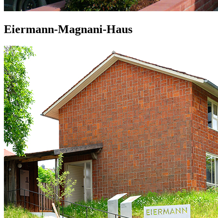
Eiermann-Magnani-Haus